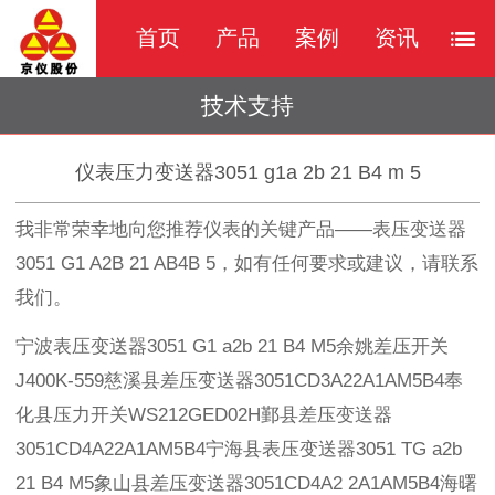
首页
产品
案例
资讯
技术支持
仪表压力变送器3051 g1a 2b 21 B4 m 5
我非常荣幸地向您推荐仪表的关键产品——表压变送器
3051 G1 A2B 21 AB4B 5，如有任何要求或建议，请联系
我们。
宁波表压变送器3051 G1 a2b 21 B4 M5余姚差压开关
J400K-559慈溪县差压变送器3051CD3A22A1AM5B4奉
化县压力开关WS212GED02H鄞县差压变送器
3051CD4A22A1AM5B4宁海县表压变送器3051 TG a2b
21 B4 M5象山县差压变送器3051CD4A2 2A1AM5B4海曙