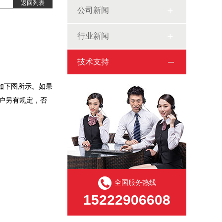
返回列表
公司新闻
行业新闻
技术支持
尺寸如下图所示。如果
非用户另有规定，否
全国服务热线
15222906608