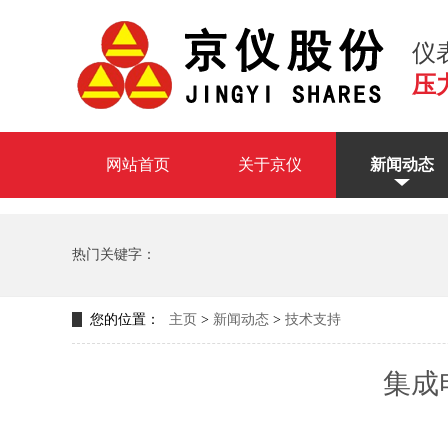
仪
压
网站首页
关于京仪
新闻动态
热门关键字：
E+H陶瓷压力变送器
1151DP差压变送器
负压力1151SP
您的位置：
主页
>
新闻动态
>
技术支持
集成