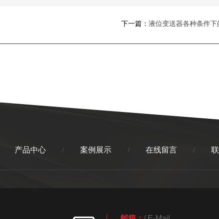
下一篇：
液位变送器各种条件下
产品中心
案例展示
在线留言
联
/
/
/
邮箱：
/ E-Mail