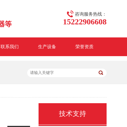
咨询服务热线：
15222906608
器等
联系我们
生产设备
荣誉资质
P-T20型压力变送器
技术支持