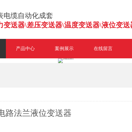
表电缆自动化成套
力变送器\差压变送器\温度变送器\液位变送
产品中心
案例展示
在线留言
变送器
3351HP变静压差压变送器
SWP-T20X压力变送器经济型
SW
电路法兰液位变送器