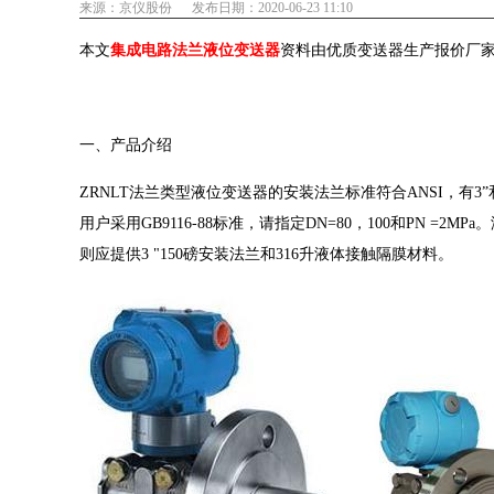
来源：京仪股份
发布日期：2020-06-23 11:10
本文
集成电路法兰液位变送器
资料由优质变送器生产报价厂
一、产品介绍
ZRNLT法兰类型液位变送器的安装法兰标准符合ANSI，有3”和
用户采用GB9116-88标准，请指定DN=80，100和PN =
则应提供3 "150磅安装法兰和316升液体接触隔膜材料。