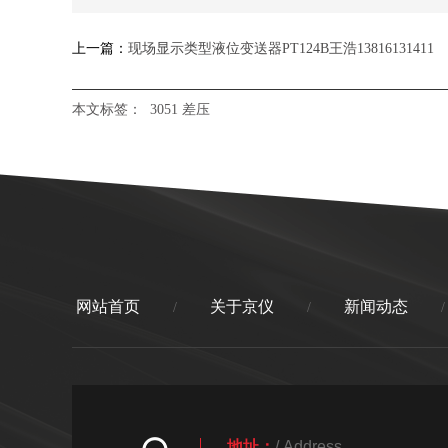
上一篇：
现场显示类型液位变送器PT124B王浩13816131411
本文标签：
3051
差压
网站首页
关于京仪
新闻动态
/
/
/
地址：
/ Address