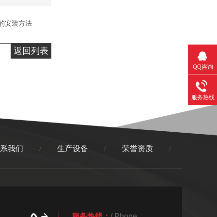
的安装方法
返回列表
QQ咨询
服务热线
系我们
生产设备
荣誉资质
/
/
/
服务热线：
/ Phone