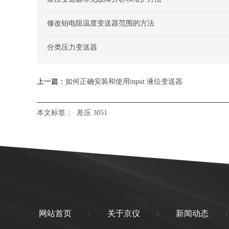
修改铂电阻温度变送器范围的方法
分类压力变送器
上一篇：
如何正确安装和使用input 液位变送器
本文标签：
差压
3051
网站首页
关于京仪
新闻动态
/
/
/