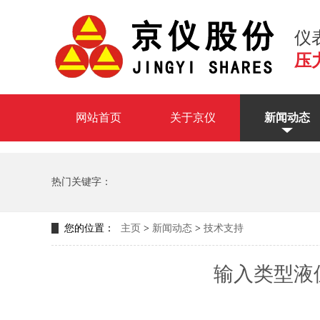
仪
压
网站首页
关于京仪
新闻动态
热门关键字：
一体化数字显示温度变送器
3351DP/GP型差压、压力变
您的位置：
主页
>
新闻动态
>
技术支持
3051L系列液位变送器,3051L液位变送器
输入类型液