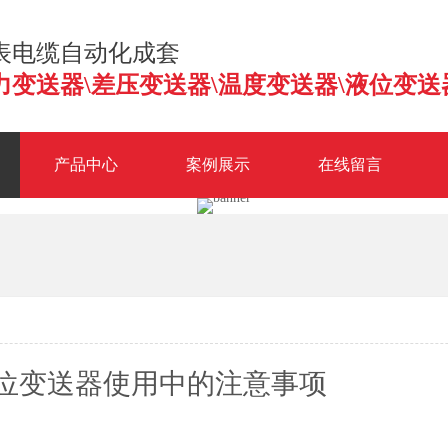
表电缆自动化成套
力变送器\差压变送器\温度变送器\液位变送
产品中心
案例展示
在线留言
送器（带远传）
XPZX隔爆一体化温度变送器
JY系列3051智能扩散硅
位变送器使用中的注意事项