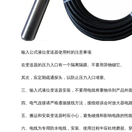
输入公式液位变送器使用时的注意事项:
在变送器的压力入口有一个隔离隔膜。不要用异物碰它。
其次，应定期疏通探头，以防止压力入口堵塞。
三、输入式液位变送器安装，不要用电线将重物吊到产品外
四、电气连接请严格遵循接线方法，接线错误会对放大器电
五、搬运和安装变送器时应小心，避免碰撞和影响电路的性
六、电线为专用防水电线，安装、使用过程中应杜绝磨损、