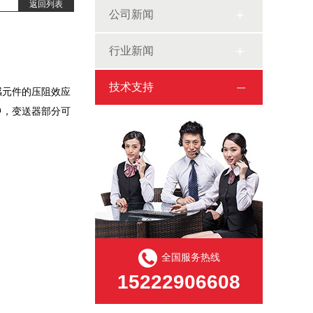
返回列表
公司新闻
行业新闻
技术支持
敏感元件的压阻效应
中，变送器部分可
全国服务热线
15222906608