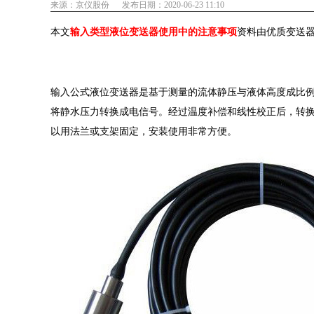
来源：京仪股份
发布日期：2020-06-23 11:10
本文
输入类型液位变送器使用中的注意事项
资料由优质变送
输入公式液位变送器是基于测量的流体静压与液体高度成比例的原则
将静水压力转换成电信号。经过温度补偿和线性校正后，转换为
以用法兰或支架固定，安装使用非常方便。