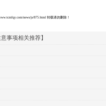
qy.com/news/js/875.html 转载请勿删除！
注意事项相关推荐】