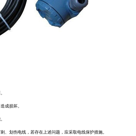
面。
路造成损坏。
能。
穿刺、划伤电线，若存在上述问题，应采取电线保护措施。