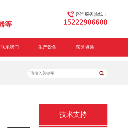
咨询服务热线：
15222906608
器等
联系我们
生产设备
荣誉资质
变送器
1151LT法兰式液位变送器
技术支持