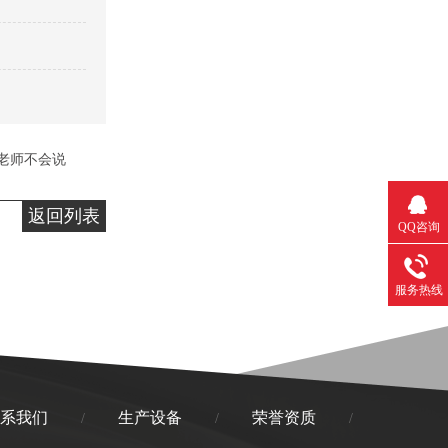
老师不会说
返回列表
QQ咨询
服务热线
系我们
生产设备
荣誉资质
/
/
/