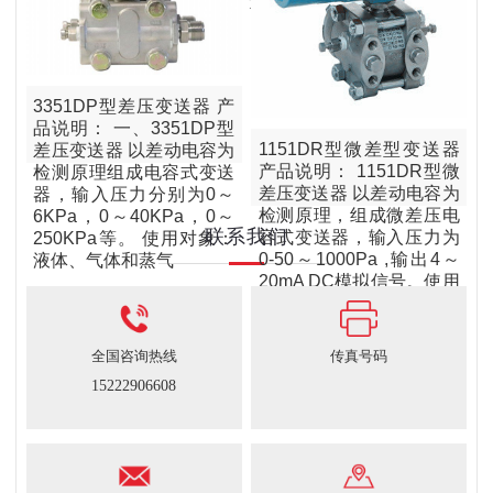
安
3351DP型差压变送器 产
品说明： 一、3351DP型
1151DR型微差型变送器
差压变送器 以差动电容为
产品说明： 1151DR型微
检测原理组成电容式变送
差压变送器 以差动电容为
器，输入压力分别为0～
检测原理，组成微差压电
6KPa，0～40KPa，0～
联系我们
容式变送器，输入压力为
250KPa等。 使用对象：
0-50～1000Pa ,输出4～
液体、气体和蒸气
20mA DC模拟信号。使用
对象：液体、气体和蒸气
全国咨询热线
传真号码
15222906608