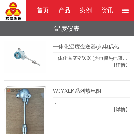
首页
产品
案例
资讯
温度仪表
一体化温度变送器(热电偶热电阻)
一体化温度变送器 (热电偶热电阻…
【详情】
WJYXLK系列热电阻
…
【详情】