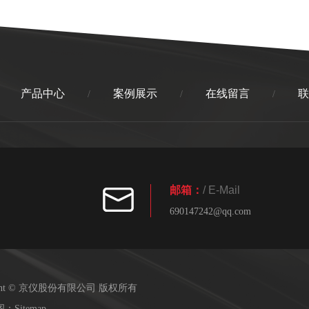
产品中心
案例展示
在线留言
联
/
/
/
邮箱：
/ E-Mail
690147242@qq.com
right © 京仪股份有限公司 版权所有
图：
Sitemap