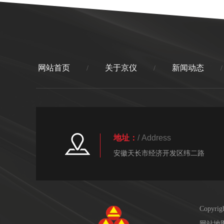
网站首页
关于京仪
新闻动态
/
/
/
地址：
/ Address
安徽天长市经济开发区纬二路
Copy
网站地