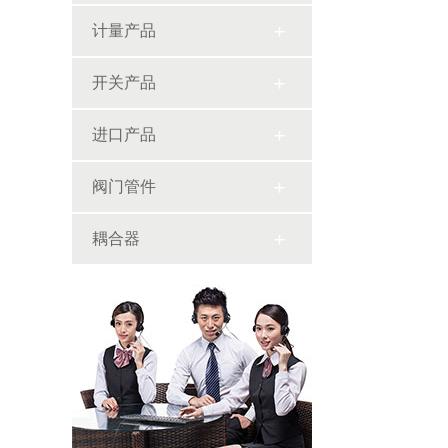
计量产品
开关产品
进口产品
阀门管件
耦合器