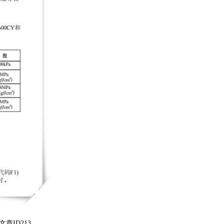
章ID213。