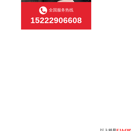
全国服务热线
15222906608
以上就是
EJA4