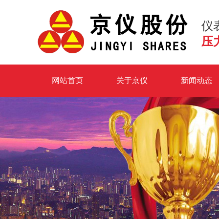
仪
压
网站首页
关于京仪
新闻动态