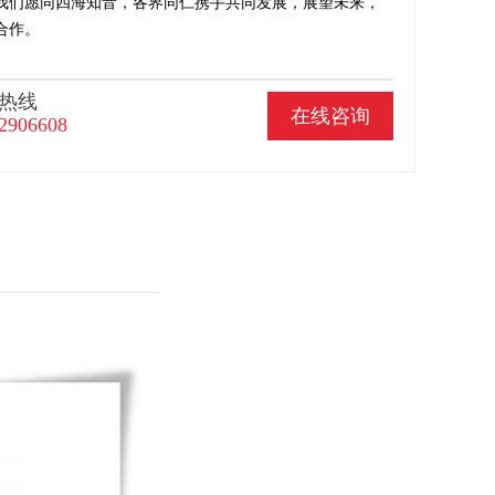
我们愿同四海知音，各界同仁携手共同发展，展望未来，
合作。
热线
在线咨询
2906608