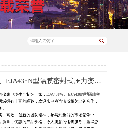
散硅变送器
JY3051智能压力变送器
EJA438W、EJA438N型隔膜密封式压力变送器
的仪表电缆生产制造厂家，
EJA438W、EJA438N型隔膜密
领域拥有丰富的经验，欢迎来电咨询洽谈相关业务合作，
务。
实、高效、创新的团队精神，参与到激烈的市场竞争中
品质量，优惠的产品价格，令人满意的销售服务，赢得您