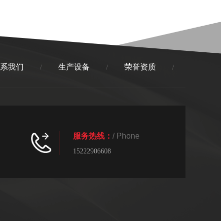
系我们
生产设备
荣誉资质
/
/
/
服务热线：
/ Phone
15222906608