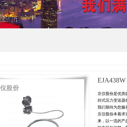
JY系列3051智能扩散硅变送器
1151DR型微差型变送器
DX800扩
京仪股份是优质
封式压力变送器
我们期待为您服
京仪股份本着求
来，以一流的产