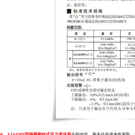
38W、EJA438N型隔膜密封式压力变送器
全部内容，更多信息请来电索取，文