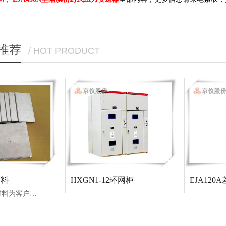
推荐
/ HOT PRODUCT
材料
HXGN1-12环网柜
EJA120
我司铂铑漏板材料为客户提供原材料辅件，可增强产品的实用寿命，更可以按需订货，采购，欢迎新老客户前来选购！