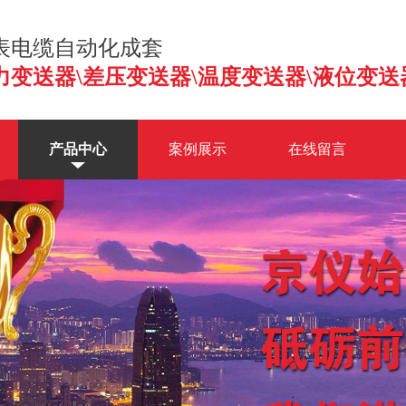
表电缆自动化成套
力变送器\差压变送器\温度变送器\液位变送
产品中心
案例展示
在线留言