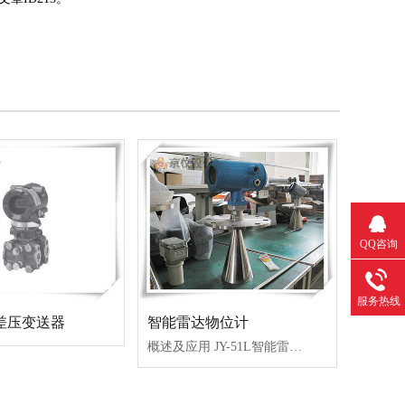
QQ咨询
服务热线
A差压变送器
智能雷达物位计
概述及应用 JY-51L智能雷达物位计因其特殊的非接触式测量特性，可对含有污染性和腐蚀性的介质进行准确的测量，其稳定和准确的表现也同样体现在复杂的